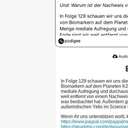
Audio
In Folge 129 schauen wir uns d
Biomarkern auf dem Planeten K2
mediale Aufregung und durchaus 
weit entfernt von einem Nachweis
was beobachtet hat. Außerdem gi
außerirdischen Yetis im Science F
Wenn ihr uns unterstützen wollt, k
https://www.paypal.com/paypal
https://steadyhq.com/de/dasuniv