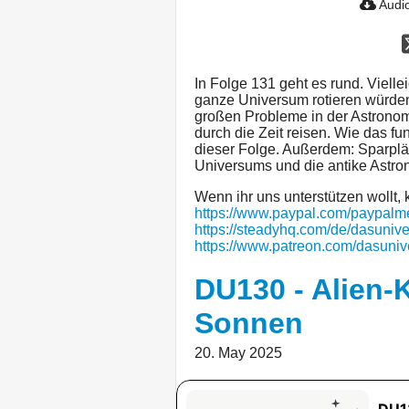
Audio
In Folge 131 geht es rund. Viell
ganze Universum rotieren würden
großen Probleme in der Astronomi
durch die Zeit reisen. Wie das fun
dieser Folge. Außerdem: Sparpl
Universums und die antike Astron
Wenn ihr uns unterstützen wollt, k
https://www.paypal.com/paypal
https://steadyhq.com/de/dasuniv
https://www.patreon.com/dasuni
DU130 - Alien-K
Sonnen
20. May 2025