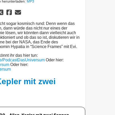
 herunterladen:
MP3
eicht sogar kosmisch rund: Denn wenn das
, dann würde das nicht nur eines der
e lösen, wir könnten dann vielleicht auch
ktioniert und ob das so ist, diskutieren wir in
äne bei der NASA, das Ende des
omin Hypatia in “Science Frames” mit Evi.
önnt ihr das hier tun:
me/PodcastDasUniversum
Oder hier:
ersum
Oder hier:
versum
epler mit zwei