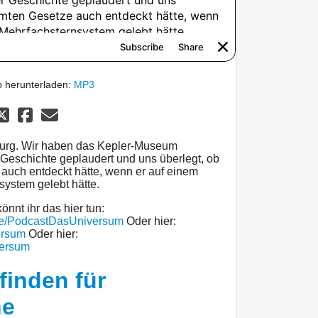
 herunterladen:
MP3
burg. Wir haben das Kepler-Museum
 Geschichte geplaudert und uns überlegt, ob
auch entdeckt hätte, wenn er auf einem
system gelebt hätte.
önnt ihr das hier tun:
me/PodcastDasUniversum
Oder hier:
ersum
Oder hier:
versum
finden für
ne