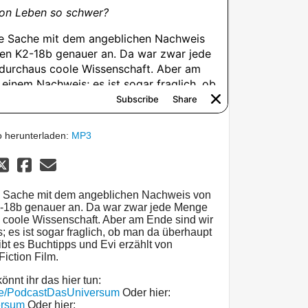
 herunterladen:
MP3
ie Sache mit dem angeblichen Nachweis von
-18b genauer an. Da war zwar jede Menge
coole Wissenschaft. Aber am Ende sind wir
; es ist sogar fraglich, ob man da überhaupt
bt es Buchtipps und Evi erzählt von
iction Film.
önnt ihr das hier tun:
me/PodcastDasUniversum
Oder hier:
ersum
Oder hier: