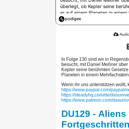
Audio
In Folge 130 sind wir in Regens
besucht, mit Daniel Meßner über
Kepler seine berühmten Gesetze 
Planeten in einem Mehrfachstern
Wenn ihr uns unterstützen wollt, k
https://www.paypal.com/paypal
https://steadyhq.com/de/dasuniv
https://www.patreon.com/dasuni
DU129 - Aliens 
Fortgeschritte