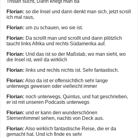
Tristan sucht, Dann kriegt man da
Florian:
so die Insel und dann denkt man sich, jetzt scroll
ich mal raus,
Florian:
um zu schauen, wo sie ist.
Florian:
Da scrollt man und scrollt und dann plötzlich
taucht links Afrika und rechts Südamerika auf.
Florian:
Und das ist so der Maßstab, wo man sieht, wo
die Insel ist, weil da wirklich
Florian:
links und rechts nichts ist. Sehr fantastisch.
Florian:
Also da ist er offensichtlich sehr lange
unterwegs gewesen oder vielleicht immer
Florian:
noch unterwegs, Quintus, und hat geschrieben,
er ist mit unseren Podcasts unterwegs
Florian:
und er kann den wunderschönen
Sternenhimmel sehen, nachts von Deck aus.
Florian:
Also wirklich fantastische Reise, die er da
gemacht hat. Und ich finde es sehr