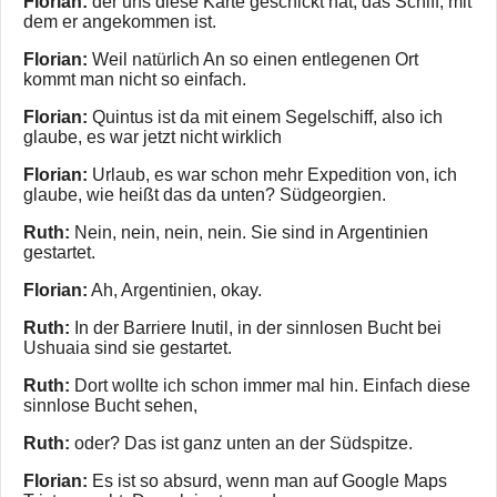
Florian:
der uns diese Karte geschickt hat, das Schiff, mit
dem er angekommen ist.
Florian:
Weil natürlich An so einen entlegenen Ort
kommt man nicht so einfach.
Florian:
Quintus ist da mit einem Segelschiff, also ich
glaube, es war jetzt nicht wirklich
Florian:
Urlaub, es war schon mehr Expedition von, ich
glaube, wie heißt das da unten? Südgeorgien.
Ruth:
Nein, nein, nein, nein. Sie sind in Argentinien
gestartet.
Florian:
Ah, Argentinien, okay.
Ruth:
In der Barriere Inutil, in der sinnlosen Bucht bei
Ushuaia sind sie gestartet.
Ruth:
Dort wollte ich schon immer mal hin. Einfach diese
sinnlose Bucht sehen,
Ruth:
oder? Das ist ganz unten an der Südspitze.
Florian:
Es ist so absurd, wenn man auf Google Maps