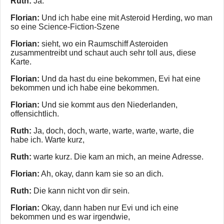
Ruth:
Ja.
Florian:
Und ich habe eine mit Asteroid Herding, wo man
so eine Science-Fiction-Szene
Florian:
sieht, wo ein Raumschiff Asteroiden
zusammentreibt und schaut auch sehr toll aus, diese
Karte.
Florian:
Und da hast du eine bekommen, Evi hat eine
bekommen und ich habe eine bekommen.
Florian:
Und sie kommt aus den Niederlanden,
offensichtlich.
Ruth:
Ja, doch, doch, warte, warte, warte, warte, die
habe ich. Warte kurz,
Ruth:
warte kurz. Die kam an mich, an meine Adresse.
Florian:
Ah, okay, dann kam sie so an dich.
Ruth:
Die kann nicht von dir sein.
Florian:
Okay, dann haben nur Evi und ich eine
bekommen und es war irgendwie,