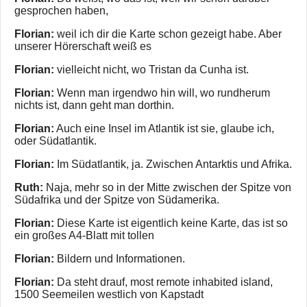
gesprochen haben,
Florian:
weil ich dir die Karte schon gezeigt habe. Aber
unserer Hörerschaft weiß es
Florian:
vielleicht nicht, wo Tristan da Cunha ist.
Florian:
Wenn man irgendwo hin will, wo rundherum
nichts ist, dann geht man dorthin.
Florian:
Auch eine Insel im Atlantik ist sie, glaube ich,
oder Südatlantik.
Florian:
Im Südatlantik, ja. Zwischen Antarktis und Afrika.
Ruth:
Naja, mehr so in der Mitte zwischen der Spitze von
Südafrika und der Spitze von Südamerika.
Florian:
Diese Karte ist eigentlich keine Karte, das ist so
ein großes A4-Blatt mit tollen
Florian:
Bildern und Informationen.
Florian:
Da steht drauf, most remote inhabited island,
1500 Seemeilen westlich von Kapstadt