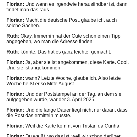
Florian:
Und wenn es irgendwie herausfindbar ist, dann
findet man das raus.
Florian:
Macht die deutsche Post, glaube ich, auch
solche Sachen.
Ruth:
Okay. Immerhin hat der Gute schon einen Tipp
angegeben, wo man die Adresse finden
Ruth:
könnte. Das hat es ganz leichter gemacht.
Florian:
Ja, aber sie ist angekommen, diese Karte. Cool.
Und sie ist angekommen,
Florian:
wann? Letzte Woche, glaube ich. Also letzte
Woche heißt er so Mitte August.
Florian:
Und der Poststempel an der Tag, an dem sie
aufgegeben wurde, war der 3. April 2025.
Florian:
Und die lange Dauer liegt nicht nur daran, dass
die Post das ermitteln musste.
Florian:
Weil die Karte kommt von Tristan da Cunha.
Florian:
Du weißt, wo das ist, weil wir schon darüber