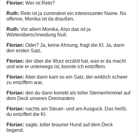
Florian:
Wer ist Reto?
Ruth:
Reto ist ja zumindest ein interessanter Name. No
offense, Monika ist da draußen.
Ruth:
Vor allem Monika, Also das ist ja
Wörterüberschneidung Null.
Florian:
Oder? Ja, keine Ahnung, fragt die KI. Ja, dann
den ersten Satz,
Florian:
der über die Wurz erzählt hat, was er da macht
und wie er unterwegs ist, konnte ich entziffern.
Florian:
Aber dann kam so ein Satz, der wirklich schwer
zu entziffern war,
Florian:
den du dann korrekt als toller Sternenhimmel auf
dem Deck unseres Dreimasters
Florian:
nachts am Steuer- und am Ausguck. Das heißt,
du entziffert die KI.
Florian:
sagte, toller brauner Hund auf dem Deck
liegend.