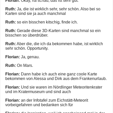
Florian:
Okay, na schau, das ist sehr gut.
Ruth:
Ja, die ist wirklich sehr, sehr schön. Also bei so
Karten sind sie ja auch manchmal
Ruth:
so ein bisschen kitschig, finde ich.
Ruth:
Gerade diese 3D-Karten sind manchmal so ein
bisschen so überdrüber.
Ruth:
Aber die, die ich da bekommen habe, ist wirklich
sehr schön. Opportunity.
Florian:
Ja, genau.
Ruth:
On Mars.
Florian:
Dann habe ich auch eine ganz coole Karte
bekommen von Alessa und Dirk aus dem Frankenurlaub.
Florian:
Und sie waren im Nördlinger Meteoritenkrater
und im Kratermuseum und sind auch
Florian:
an der Infotafel zum Eichstätt-Meteorit
vorbeigefahren und bedanken sich für