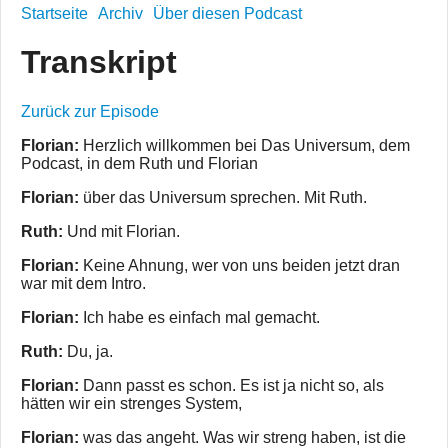
Startseite
Archiv
Über diesen Podcast
Transkript
Zurück zur Episode
Florian:
Herzlich willkommen bei Das Universum, dem
Podcast, in dem Ruth und Florian
Florian:
über das Universum sprechen. Mit Ruth.
Ruth:
Und mit Florian.
Florian:
Keine Ahnung, wer von uns beiden jetzt dran
war mit dem Intro.
Florian:
Ich habe es einfach mal gemacht.
Ruth:
Du, ja.
Florian:
Dann passt es schon. Es ist ja nicht so, als
hätten wir ein strenges System,
Florian:
was das angeht. Was wir streng haben, ist die