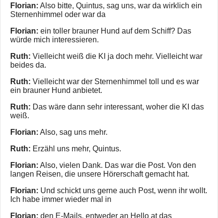
Florian:
Also bitte, Quintus, sag uns, war da wirklich ein
Sternenhimmel oder war da
Florian:
ein toller brauner Hund auf dem Schiff? Das
würde mich interessieren.
Ruth:
Vielleicht weiß die KI ja doch mehr. Vielleicht war
beides da.
Ruth:
Vielleicht war der Sternenhimmel toll und es war
ein brauner Hund anbietet.
Ruth:
Das wäre dann sehr interessant, woher die KI das
weiß.
Florian:
Also, sag uns mehr.
Ruth:
Erzähl uns mehr, Quintus.
Florian:
Also, vielen Dank. Das war die Post. Von den
langen Reisen, die unsere Hörerschaft gemacht hat.
Florian:
Und schickt uns gerne auch Post, wenn ihr wollt.
Ich habe immer wieder mal in
Florian:
den E-Mails, entweder an Hello at das