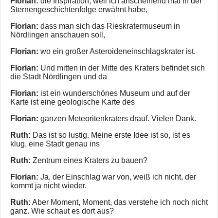
Florian:
die Inspiration, weil ich anscheinend mal in der
Sternengeschichtenfolge erwähnt habe,
Florian:
dass man sich das Rieskratermuseum in
Nördlingen anschauen soll,
Florian:
wo ein großer Asteroideneinschlagskrater ist.
Florian:
Und mitten in der Mitte des Kraters befindet sich
die Stadt Nördlingen und da
Florian:
ist ein wunderschönes Museum und auf der
Karte ist eine geologische Karte des
Florian:
ganzen Meteoritenkraters drauf. Vielen Dank.
Ruth:
Das ist so lustig. Meine erste Idee ist so, ist es
klug, eine Stadt genau ins
Ruth:
Zentrum eines Kraters zu bauen?
Florian:
Ja, der Einschlag war von, weiß ich nicht, der
kommt ja nicht wieder.
Ruth:
Aber Moment, Moment, das verstehe ich noch nicht
ganz. Wie schaut es dort aus?