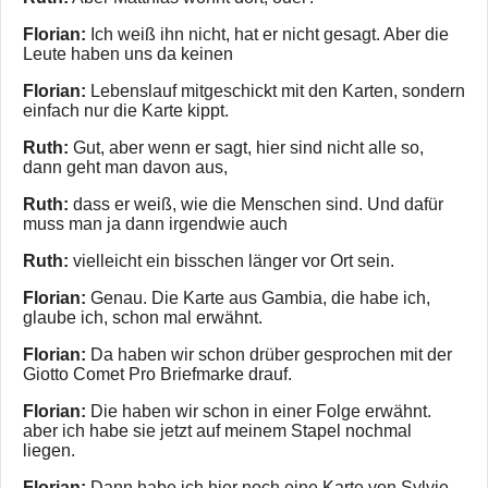
Florian:
Ich weiß ihn nicht, hat er nicht gesagt. Aber die
Leute haben uns da keinen
Florian:
Lebenslauf mitgeschickt mit den Karten, sondern
einfach nur die Karte kippt.
Ruth:
Gut, aber wenn er sagt, hier sind nicht alle so,
dann geht man davon aus,
Ruth:
dass er weiß, wie die Menschen sind. Und dafür
muss man ja dann irgendwie auch
Ruth:
vielleicht ein bisschen länger vor Ort sein.
Florian:
Genau. Die Karte aus Gambia, die habe ich,
glaube ich, schon mal erwähnt.
Florian:
Da haben wir schon drüber gesprochen mit der
Giotto Comet Pro Briefmarke drauf.
Florian:
Die haben wir schon in einer Folge erwähnt.
aber ich habe sie jetzt auf meinem Stapel nochmal
liegen.
Florian:
Dann habe ich hier noch eine Karte von Sylvie,