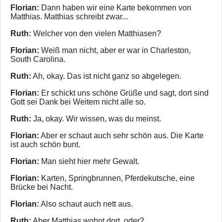
Florian:
Dann haben wir eine Karte bekommen von
Matthias. Matthias schreibt zwar...
Ruth:
Welcher von den vielen Matthiasen?
Florian:
Weiß man nicht, aber er war in Charleston,
South Carolina.
Ruth:
Ah, okay. Das ist nicht ganz so abgelegen.
Florian:
Er schickt uns schöne Grüße und sagt, dort sind
Gott sei Dank bei Weitem nicht alle so.
Ruth:
Ja, okay. Wir wissen, was du meinst.
Florian:
Aber er schaut auch sehr schön aus. Die Karte
ist auch schön bunt.
Florian:
Man sieht hier mehr Gewalt.
Florian:
Karten, Springbrunnen, Pferdekutsche, eine
Brücke bei Nacht.
Florian:
Also schaut auch nett aus.
Ruth:
Aber Matthias wohnt dort, oder?