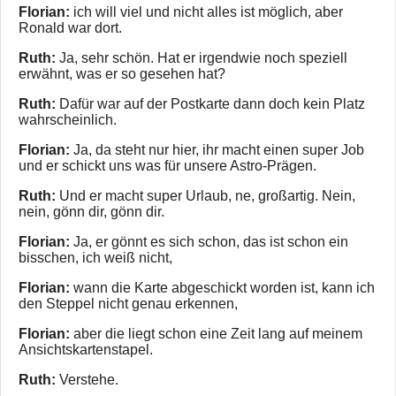
Florian:
ich will viel und nicht alles ist möglich, aber
Ronald war dort.
Ruth:
Ja, sehr schön. Hat er irgendwie noch speziell
erwähnt, was er so gesehen hat?
Ruth:
Dafür war auf der Postkarte dann doch kein Platz
wahrscheinlich.
Florian:
Ja, da steht nur hier, ihr macht einen super Job
und er schickt uns was für unsere Astro-Prägen.
Ruth:
Und er macht super Urlaub, ne, großartig. Nein,
nein, gönn dir, gönn dir.
Florian:
Ja, er gönnt es sich schon, das ist schon ein
bisschen, ich weiß nicht,
Florian:
wann die Karte abgeschickt worden ist, kann ich
den Steppel nicht genau erkennen,
Florian:
aber die liegt schon eine Zeit lang auf meinem
Ansichtskartenstapel.
Ruth:
Verstehe.