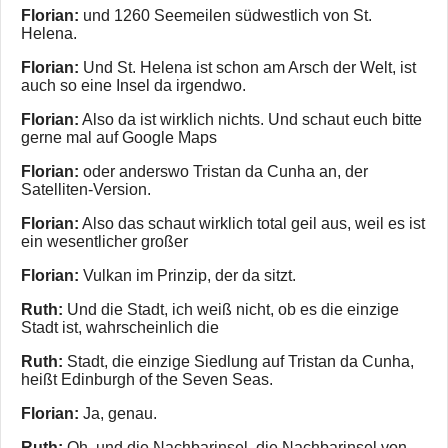
Florian:
und 1260 Seemeilen südwestlich von St.
Helena.
Florian:
Und St. Helena ist schon am Arsch der Welt, ist
auch so eine Insel da irgendwo.
Florian:
Also da ist wirklich nichts. Und schaut euch bitte
gerne mal auf Google Maps
Florian:
oder anderswo Tristan da Cunha an, der
Satelliten-Version.
Florian:
Also das schaut wirklich total geil aus, weil es ist
ein wesentlicher großer
Florian:
Vulkan im Prinzip, der da sitzt.
Ruth:
Und die Stadt, ich weiß nicht, ob es die einzige
Stadt ist, wahrscheinlich die
Ruth:
Stadt, die einzige Siedlung auf Tristan da Cunha,
heißt Edinburgh of the Seven Seas.
Florian:
Ja, genau.
Ruth:
Oh, und die Nachbarinsel, die Nachbarinsel von