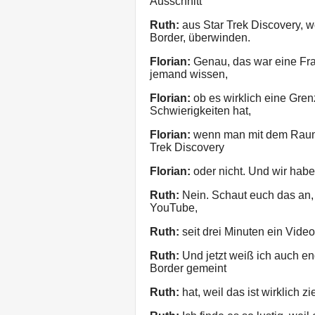
Ausschnitt
Ruth:
aus Star Trek Discovery, wo
Border, überwinden.
Florian:
Genau, das war eine Frag
jemand wissen,
Florian:
ob es wirklich eine Gren
Schwierigkeiten hat,
Florian:
wenn man mit dem Raumsch
Trek Discovery
Florian:
oder nicht. Und wir haben
Ruth:
Nein. Schaut euch das an, d
YouTube,
Ruth:
seit drei Minuten ein Video
Ruth:
Und jetzt weiß ich auch end
Border gemeint
Ruth:
hat, weil das ist wirklich zi