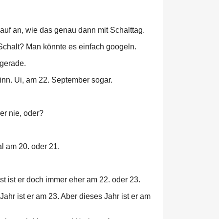
uf an, wie das genau dann mit Schalttag.
Schalt? Man könnte es einfach googeln.
gerade.
nn. Ui, am 22. September sogar.
er nie, oder?
.
l am 20. oder 21.
t ist er doch immer eher am 22. oder 23.
ahr ist er am 23. Aber dieses Jahr ist er am