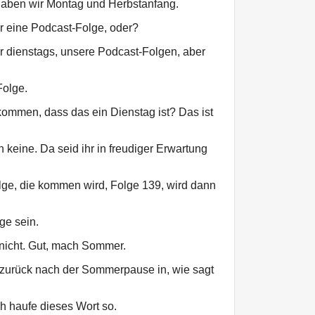
haben wir Montag und Herbstanfang.
r eine Podcast-Folge, oder?
r dienstags, unsere Podcast-Folgen, aber
Folge.
ekommen, dass das ein Dienstag ist? Das ist
 keine. Da seid ihr in freudiger Erwartung
ge, die kommen wird, Folge 139, wird dann
ge sein.
 nicht. Gut, mach Sommer.
 zurück nach der Sommerpause in, wie sagt
ch haufe dieses Wort so.