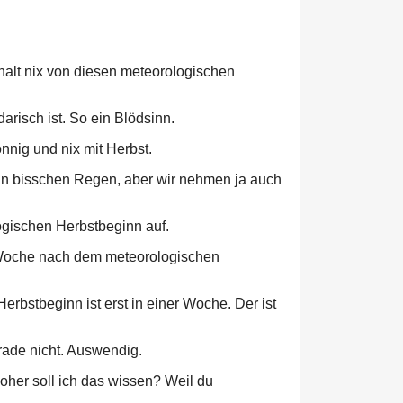
 halt nix von diesen meteorologischen
darisch ist. So ein Blödsinn.
onnig und nix mit Herbst.
in bisschen Regen, aber wir nehmen ja auch
gischen Herbstbeginn auf.
 Woche nach dem meteorologischen
rbstbeginn ist erst in einer Woche. Der ist
ade nicht. Auswendig.
her soll ich das wissen? Weil du