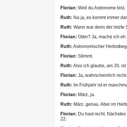
Florian:
Weil du Astronome bist.
Ruth:
Na ja, es kommt immer dara
Ruth:
Wann war denn der letzte 
Florian:
Oder? Ja, mache ich eh 
Ruth:
Astronomischer Herbstbegi
Florian:
Stimmt.
Ruth:
Also ich glaube, am 20. ist 
Florian:
Ja, wahrscheinlich nicht
Ruth:
Im Frühjahr ist er manchma
Florian:
März, ja.
Ruth:
März, genau. Aber im Herbs
Florian:
Du hast recht. Nächstes J
22.