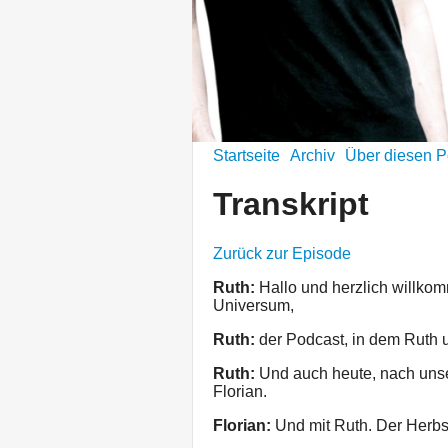
Startseite
Archiv
Über diesen P
Transkript
Zurück zur Episode
Ruth:
Hallo und herzlich willko
Universum,
Ruth:
der Podcast, in dem Ruth 
Ruth:
Und auch heute, nach uns
Florian.
Florian:
Und mit Ruth. Der Herbs