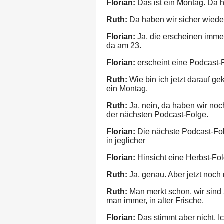
Florian:
Das ist ein Montag. Da 
Ruth:
Da haben wir sicher wiede
Florian:
Ja, die erscheinen imme
da am 23.
Florian:
erscheint eine Podcast-
Ruth:
Wie bin ich jetzt darauf g
ein Montag.
Ruth:
Ja, nein, da haben wir noch
der nächsten Podcast-Folge.
Florian:
Die nächste Podcast-Fol
in jeglicher
Florian:
Hinsicht eine Herbst-Fol
Ruth:
Ja, genau. Aber jetzt noch
Ruth:
Man merkt schon, wir sind
man immer, in alter Frische.
Florian:
Das stimmt aber nicht. I