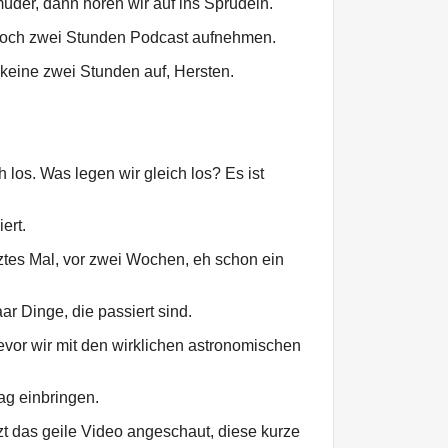
üder, dann hören wir auf ins Sprudeln.
 noch zwei Stunden Podcast aufnehmen.
eine zwei Stunden auf, Hersten.
 los. Was legen wir gleich los? Es ist
iert.
tztes Mal, vor zwei Wochen, eh schon ein
ar Dinge, die passiert sind.
vor wir mit den wirklichen astronomischen
ag einbringen.
zt das geile Video angeschaut, diese kurze