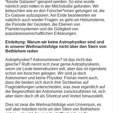
“fossile Galaxien” genannt werden. So eine wurde
nämlich jetzt mitten in der Milchstraße gefunden. Wir
beleuchten wie es den Forscher*innen gelungen ist, die
Ex-Galaxie aufzuspüren. Am Ende beantworten wir
natürlich auch wieder Fragen: es geht um Heliumsterne,
die Periode der Gezeiten, die Ebenen von
Planetensystemen und die Gültigkeit von
populärwissenschaftlichen Erklärungen.
Einleitung: Warum wir keine Astrophysiker sind und
in unserer Weihnachtsfolge nicht über den Stern von
Bethlehem reden
Astrophysiker? Astronominnen? Ist das nicht das
gleiche? Ruth nennt sich zwar gerne Astrophysikerin,
wenn sie Leute beeindrucken will, aber das ist irgendwie
schon ein bisschen gelogen. Wir sind ja doch
Astronomen und keine Physiker. Florian meint auch,
dass die beiden sich durch ihre Sichtweise auf
Fragestellungen unterscheiden, was zwar eigentlich auf
die Begrenztheit der Astronomie zurückzuführen ist, sich
aber dann doch oft als Shortcut und Vorteil herausstellt.
Dies ist zwar die Weihnachtsfolge vom Universum, es
soll aber trotzdem nicht um den Stern von Bethlehem