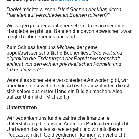
Daniel
möchte wissen,
“sind Sonnen denkbar, deren
Planeten auf verschiedenen Ebenen rotieren?”
Wir sagen ja, aber wohl eher selten, da es immer eine
Hauptebene gibt und Bahnen die davon abweichen zwar
möglich, aber eher instabil sind.
Zum Schluss fragt uns
Michael
, der gerne
populärwissenschaftliche Bücher liest,
”wie weit sind
eigentlich die Erklärungen der Populärwissenschaft
entfernt von den echten physikalischen Formeln und
Erkenntnissen?”
Worauf es sicher viele verschiedene Antworten gibt, wir
aber finden, dass die beste Art es herauszufinden die ist,
sich selber aus erster Hand ein Bild zu machen. Also -
auf zur Uni mit dir Michael! :)
Unterstützen
Wir bedanken uns für die zahlreiche finanzielle
Unterstützung die uns die Arbeit am Podcast ermöglicht.
Und wenn das alles so weitergeht und wir mit diesem
Podcast wirklich Geld verdienen, können wir vielleicht