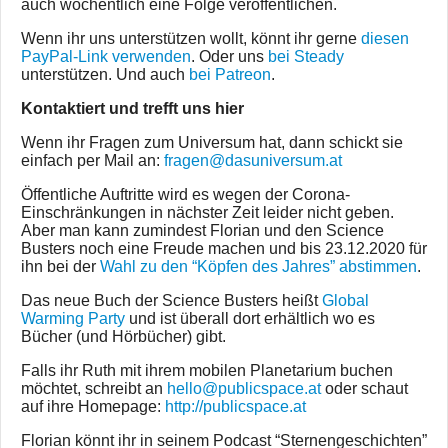
auch wöchentlich eine Folge veröffentlichen.
Wenn ihr uns unterstützen wollt, könnt ihr gerne
diesen
PayPal-Link verwenden
. Oder uns
bei Steady
unterstützen. Und auch
bei Patreon
.
Kontaktiert und trefft uns hier
Wenn ihr Fragen zum Universum hat, dann schickt sie
einfach per Mail an:
fragen@dasuniversum.at
Öffentliche Auftritte wird es wegen der Corona-
Einschränkungen in nächster Zeit leider nicht geben.
Aber man kann zumindest Florian und den Science
Busters noch eine Freude machen und bis 23.12.2020 für
ihn bei der
Wahl zu den “Köpfen des Jahres” abstimmen
.
Das neue Buch der Science Busters heißt
Global
Warming Party
und ist überall dort erhältlich wo es
Bücher (und Hörbücher) gibt.
Falls ihr Ruth mit ihrem mobilen Planetarium buchen
möchtet, schreibt an
hello@publicspace.at
oder schaut
auf ihre Homepage:
http://publicspace.at
Florian könnt ihr in seinem Podcast “Sternengeschichten”