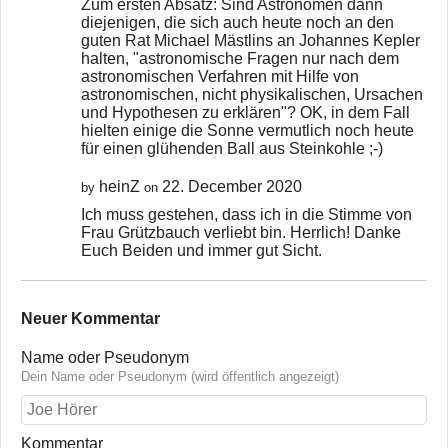
Zum ersten Absatz: Sind Astronomen dann
diejenigen, die sich auch heute noch an den
guten Rat Michael Mästlins an Johannes Kepler
halten, "astronomische Fragen nur nach dem
astronomischen Verfahren mit Hilfe von
astronomischen, nicht physikalischen, Ursachen
und Hypothesen zu erklären"? OK, in dem Fall
hielten einige die Sonne vermutlich noch heute
für einen glühenden Ball aus Steinkohle ;-)
heinZ
22. December 2020
by
on
Ich muss gestehen, dass ich in die Stimme von
Frau Grützbauch verliebt bin. Herrlich! Danke
Euch Beiden und immer gut Sicht.
Neuer Kommentar
Name oder Pseudonym
Dein Name oder Pseudonym (wird öffentlich angezeigt)
Kommentar