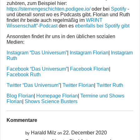
zuhören, zum Beispiel hier:
https://sternengeschichten.podigee.io/
oder bei
Spotify
-
und überall sonst wo es Podcasts gibt. Florian und Ruth
findet ihr beide auch regelmäßig im
WRINT
Wissenschaft”-Podcast
den es
ebenfalls bei Spotify gibt
Ansonsten findet ihr uns in den üblichen sozialen
Medien:
Instagram “Das Universum”
|
Instagram Florian
|
Instagram
Ruth
Facebook “Das Universum”
|
Facebook Florian
|
Facebook Ruth
Twitter “Das Universum”
|
Twitter Florian
|
Twitter Ruth
Blog Florian
|
Homepage Florian
|
Termine und Shows
Florian
|
Shows Science Busters
Kommentare
Harald Milz
22. December 2020
by
on