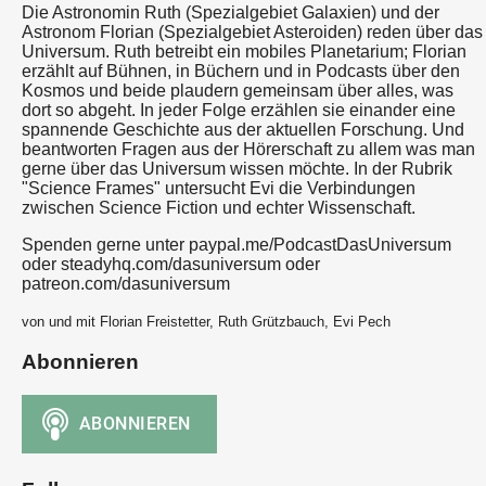
Die Astronomin Ruth (Spezialgebiet Galaxien) und der
Astronom Florian (Spezialgebiet Asteroiden) reden über das
Universum. Ruth betreibt ein mobiles Planetarium; Florian
erzählt auf Bühnen, in Büchern und in Podcasts über den
Kosmos und beide plaudern gemeinsam über alles, was
dort so abgeht. In jeder Folge erzählen sie einander eine
spannende Geschichte aus der aktuellen Forschung. Und
beantworten Fragen aus der Hörerschaft zu allem was man
gerne über das Universum wissen möchte. In der Rubrik
"Science Frames" untersucht Evi die Verbindungen
zwischen Science Fiction und echter Wissenschaft.
Spenden gerne unter paypal.me/PodcastDasUniversum
oder steadyhq.com/dasuniversum oder
patreon.com/dasuniversum
von und mit Florian Freistetter, Ruth Grützbauch, Evi Pech
Abonnieren