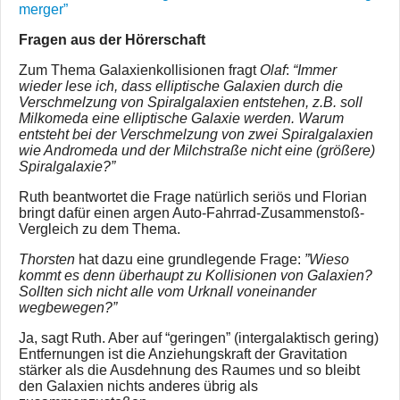
merger”
Fragen aus der Hörerschaft
Zum Thema Galaxienkollisionen fragt
Olaf
:
“Immer
wieder lese ich, dass elliptische Galaxien durch die
Verschmelzung von Spiralgalaxien entstehen, z.B. soll
Milkomeda eine elliptische Galaxie werden. Warum
entsteht bei der Verschmelzung von zwei Spiralgalaxien
wie Andromeda und der Milchstraße nicht eine (größere)
Spiralgalaxie?”
Ruth beantwortet die Frage natürlich seriös und Florian
bringt dafür einen argen Auto-Fahrrad-Zusammenstoß-
Vergleich zu dem Thema.
Thorsten
hat dazu eine grundlegende Frage:
”Wieso
kommt es denn überhaupt zu Kollisionen von Galaxien?
Sollten sich nicht alle vom Urknall voneinander
wegbewegen?”
Ja, sagt Ruth. Aber auf “geringen” (intergalaktisch gering)
Entfernungen ist die Anziehungskraft der Gravitation
stärker als die Ausdehnung des Raumes und so bleibt
den Galaxien nichts anderes übrig als