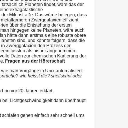
ächlich Planeten findet, wäre das der
eine extragalaktische
 der Milchstraße. Das würde belegen, dass
 metallarmeren Zwerggalaxien effizient
rien über die Entstehung der ersten
 man hingegen keine Planeten, wäre auch
an hätte dann erstmals eine robuste obere
laneten sind, und könnte folgern, dass die
in Zwerggalaxien den Prozess der
 beeinflussten als bisher angenommen.
rtvolle Daten zur chemischen Kartierung der
ie.
Fragen aus der Hörerschaft
, wie man Vorgänge in Unix automatisiert:
sprache? wie heisst die? shellscript oder
schon vor 20 Jahren erklärt.
ch bei Lichtgeschwindigkeit dann überhaupt
t schlafen gehen einfach sehr schnell ums