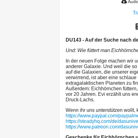
Audio
Tr
DU143 - Auf der Suche nach de
Und: Wie füttert man Eichhörnche
In der neuen Folge machen wir u
anderer Galaxie. Und weil die s
auf die Galaxien, die unserer eig
verwirrend, ist aber eine schlaue
extragalaktischen Planeten zu fin
Außerdem: Eichhörnchen füttern,
vor 20 Jahren. Evi erzählt uns e
Druck-Lachs.
Wenn ihr uns unterstützen wollt, k
https://www.paypal.com/paypal
https://steadyhq.com/de/dasuniv
https://www.patreon.com/dasuni
Geschenke für Eichhörnchen u