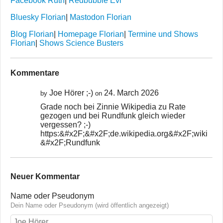
Facebook Ruth
|
Redbubble Evi
Bluesky Florian
|
Mastodon Florian
Blog Florian
|
Homepage Florian
|
Termine und Shows
Florian
|
Shows Science Busters
Kommentare
Joe Hörer ;-)
24. March 2026
by
on
Grade noch bei Zinnie Wikipedia zu Rate
gezogen und bei Rundfunk gleich wieder
vergessen? ;-)
https:&#x2F;&#x2F;de.wikipedia.org&#x2F;wiki
&#x2F;Rundfunk
Neuer Kommentar
Name oder Pseudonym
Dein Name oder Pseudonym (wird öffentlich angezeigt)