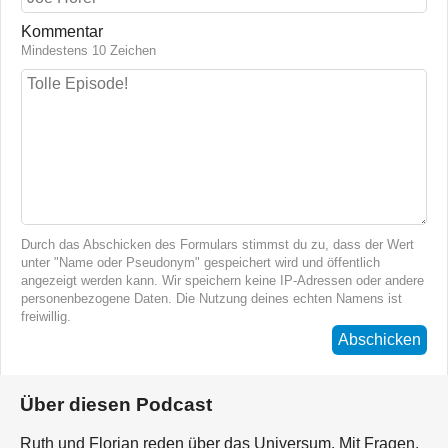
Kommentar
Mindestens 10 Zeichen
Durch das Abschicken des Formulars stimmst du zu, dass der Wert
unter "Name oder Pseudonym" gespeichert wird und öffentlich
angezeigt werden kann. Wir speichern keine IP-Adressen oder andere
personenbezogene Daten. Die Nutzung deines echten Namens ist
freiwillig.
Abschicken
Über diesen Podcast
Ruth und Florian reden über das Universum. Mit Fragen.