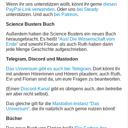
Wenn ihr uns unterstützen wollt, könnt ihr gerne
diesen
PayPal-Link verwenden
. Oder uns
bei Steady
unterstützen. Und auch
bei Patreon
.
Science Busters Buch
Außerdem haben die Science Busters ein neues Buch
herausgebracht. Es heißt
“Aus! Die Wissenschaft vom
Ende”
und sowohl Florian als auch Ruth haben darin
jede Menge Geschichte aufgeschrieben.
Telegram, Discord und Mastodon
Das Universum gibt es auch bei Telegram
. Dort könnt ihr
mit anderen Hörerinnen und Hörern plaudern; auch Ruth,
Evi und Florian sind da, um eure Fragen zu beantworten.
(Einen
Discord-Kanal
gibt es übrigens auch, den betreibe
wir aber nicht selbst).
Das gleiche gilt für die
Mastodon-Instanz “Das
Universum”
, die ihr natürlich auch gerne nutzen könnt!
Bücher