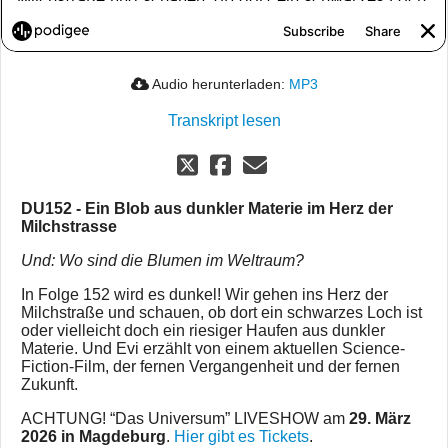
Audio herunterladen:
MP3
Transkript lesen
DU152 - Ein Blob aus dunkler Materie im Herz der
Milchstrasse
Und: Wo sind die Blumen im Weltraum?
In Folge 152 wird es dunkel! Wir gehen ins Herz der
Milchstraße und schauen, ob dort ein schwarzes Loch ist
oder vielleicht doch ein riesiger Haufen aus dunkler
Materie. Und Evi erzählt von einem aktuellen Science-
Fiction-Film, der fernen Vergangenheit und der fernen
Zukunft.
ACHTUNG! “Das Universum” LIVESHOW am
29. März
2026 in Magdeburg
.
Hier gibt es Tickets
.