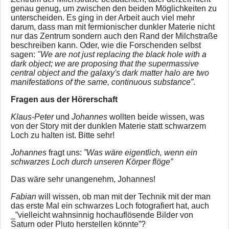
genau genug, um zwischen den beiden Möglichkeiten zu
unterscheiden. Es ging in der Arbeit auch viel mehr
darum, dass man mit fermionischer dunkler Materie nicht
nur das Zentrum sondern auch den Rand der Milchstraße
beschreiben kann. Oder, wie die Forschenden selbst
sagen:
"We are not just replacing the black hole with a
dark object; we are proposing that the supermassive
central object and the galaxy's dark matter halo are two
manifestations of the same, continuous substance”
.
Fragen aus der Hörerschaft
Klaus-Peter
und
Johannes
wollten beide wissen, was
von der Story mit der dunklen Materie statt schwarzem
Loch zu halten ist. Bitte sehr!
Johannes
fragt uns:
”Was wäre eigentlich, wenn ein
schwarzes Loch durch unseren Körper flöge”
Das wäre sehr unangenehm, Johannes!
Fabian
will wissen, ob man mit der Technik mit der man
das erste Mal ein schwarzes Loch fotografiert hat, auch
_”vielleicht wahnsinnig hochauflösende Bilder von
Saturn oder Pluto herstellen könnte”?