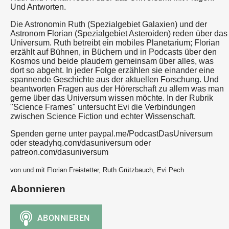
Und Antworten.
Die Astronomin Ruth (Spezialgebiet Galaxien) und der
Astronom Florian (Spezialgebiet Asteroiden) reden über das
Universum. Ruth betreibt ein mobiles Planetarium; Florian
erzählt auf Bühnen, in Büchern und in Podcasts über den
Kosmos und beide plaudern gemeinsam über alles, was
dort so abgeht. In jeder Folge erzählen sie einander eine
spannende Geschichte aus der aktuellen Forschung. Und
beantworten Fragen aus der Hörerschaft zu allem was man
gerne über das Universum wissen möchte. In der Rubrik
"Science Frames" untersucht Evi die Verbindungen
zwischen Science Fiction und echter Wissenschaft.
Spenden gerne unter paypal.me/PodcastDasUniversum
oder steadyhq.com/dasuniversum oder
patreon.com/dasuniversum
von und mit Florian Freistetter, Ruth Grützbauch, Evi Pech
Abonnieren