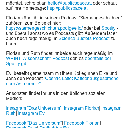
möchtet, schreibt an
hello@publicspace.at
oder schaut
auf ihre Homepage:
http://publicspace.at
Florian könnt ihr in seinem Podcast “Sternengeschichten”
zuhören, zum Beispiel hier:
https://sternengeschichten.podigee.io/
oder bei
Spotify
-
und überall sonst wo es Podcasts gibt. Außerdem ist er
auch noch regelmäßig im
Science Busters Podcast
zu
hören.
Florian und Ruth findet ihr beide auch regelmäßig im
WRINT Wissenschaft”-Podcast
den es
ebenfalls bei
Spotify gibt
Evi betreibt gemeinsam mit ihren Kolleginnen Elka und
Jana den Podcast
“Cosmic Latte: Kaffeehausgespräche
über Astronomie”
.
Ansonsten findet ihr uns in den üblichen sozialen
Medien:
Instagram “Das Universum”
|
Instagram Florian
|
Instagram
Ruth
|
Instagram Evi
Facebook “Das Universum”
|
Facebook Florian
|