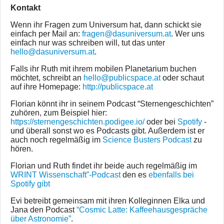
Kontakt
Wenn ihr Fragen zum Universum hat, dann schickt sie
einfach per Mail an:
fragen@dasuniversum.at
. Wer uns
einfach nur was schreiben will, tut das unter
hello@dasuniversum.at
.
Falls ihr Ruth mit ihrem mobilen Planetarium buchen
möchtet, schreibt an
hello@publicspace.at
oder schaut
auf ihre Homepage:
http://publicspace.at
Florian könnt ihr in seinem Podcast “Sternengeschichten”
zuhören, zum Beispiel hier:
https://sternengeschichten.podigee.io/
oder bei
Spotify
-
und überall sonst wo es Podcasts gibt. Außerdem ist er
auch noch regelmäßig im
Science Busters Podcast
zu
hören.
Florian und Ruth findet ihr beide auch regelmäßig im
WRINT Wissenschaft”-Podcast
den es
ebenfalls bei
Spotify gibt
Evi betreibt gemeinsam mit ihren Kolleginnen Elka und
Jana den Podcast
“Cosmic Latte: Kaffeehausgespräche
über Astronomie”
.