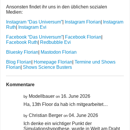
Ansonsten findet ihr uns in den üblichen sozialen
Medien:
Instagram “Das Universum”
|
Instagram Florian
|
Instagram
Ruth
|
Instagram Evi
Facebook “Das Universum”
|
Facebook Florian
|
Facebook Ruth
|
Redbubble Evi
Bluesky Florian
|
Mastodon Florian
Blog Florian
|
Homepage Florian
|
Termine und Shows
Florian
|
Shows Science Busters
Kommentare
Modellbauer
16. June 2026
by
on
Ha, 13th Floor da hab ich mitgearbeitet…
Christian Berger
04. June 2026
by
on
Ich denke ein wichtiger Punkt der
Simulationshypothese, wurde in Welt am Draht