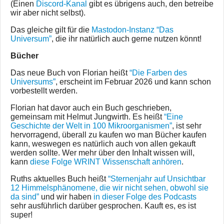
(Einen
Discord-Kanal
gibt es übrigens auch, den betreibe
wir aber nicht selbst).
Das gleiche gilt für die
Mastodon-Instanz “Das
Universum”
, die ihr natürlich auch gerne nutzen könnt!
Bücher
Das neue Buch von Florian heißt
“Die Farben des
Universums”
, erscheint im Februar 2026 und kann schon
vorbestellt werden.
Florian hat davor auch ein Buch geschrieben,
gemeinsam mit Helmut Jungwirth. Es heißt
“Eine
Geschichte der Welt in 100 Mikroorganismen”
, ist sehr
hervorragend, überall zu kaufen wo man Bücher kaufen
kann, weswegen es natürlich auch von allen gekauft
werden sollte. Wer mehr über den Inhalt wissen will,
kann
diese Folge WRINT Wissenschaft anhören
.
Ruths aktuelles Buch heißt
“Sternenjahr auf Unsichtbar
12 Himmelsphänomene, die wir nicht sehen, obwohl sie
da sind”
und wir haben
in dieser Folge des Podcasts
sehr ausführlich darüber gesprochen. Kauft es, es ist
super!