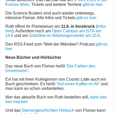
Kulisse Wien
. Tickets und weitere Termine
gibt es hier
.
Die Science Busters sind auch wieder unterwegs,
inklusive Florian. Alle Infos und Tickets
gibt es hier
.
Ruth öffnet ihr Planetarium am
11.6. in Innsbruck
(
Infos
hier
). Außerdem noch am
Open Campus am ISTA am
14.6
und am
Grätzlfest im Nibelungenviertel am 20.6
.
Den RSS-Feed zum “Welt der Mikroben”-Podcast
gibt es
hier
Neue Bücher und Hörbücher
Das neue Buch von Florian heißt
“Die Farben des
Universums”
.
Evi hat mit ihren Kolleginnen von
Cosmic Latte
auch ein
Buch geschrieben. Es heißt
“Auf einen Kaffee im All”
und
man kann es schon vorbestellen.
Wer das aktuelle Buch von Ruth bestellen will,
kann das
hier machen
Und das
Sternengeschichten Hörbuch
von Florian kann