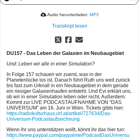
Audio herunterladen:
MP3
Transkript lesen
DU157 - Das Leben der Galaxien im Neubaugebiet
Und: Leben wir alle in einer Simulation?
In Folge 157 schauen wir zuerst, was in der
Planetenlücke los ist. Danach führt Ruth uns weit zurück
bis fast zum Urknall in ein Neubaugebiet in dem gerade
ein riesiger Galaxienhaufen entsteht. Und Evi erklärt uns,
ob wir in einer Simulation leben oder nicht. Außerdem:
Kommt zur LIVE PODCASTAUFNAHME VON “DAS
UNIVERSUM” am 16. Juni in Wien. Tickets gibts hier:
https://radiokulturhaus.orf.at/artikel/727634/Das-
Universum-Podcastaufzeichnung
Wenn ihr uns unterstützen wollt, könnt ihr das hier tun:
https://www.paypal.com/paypalme/PodcastDasUniversu