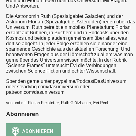
Ruth und Florian reden über das Universum. Mit Fragen.
Und Antworten.
Die Astronomin Ruth (Spezialgebiet Galaxien) und der
Astronom Florian (Spezialgebiet Asteroiden) reden über das
Universum. Ruth betreibt ein mobiles Planetarium; Florian
erzählt auf Bühnen, in Büchern und in Podcasts über den
Kosmos und beide plaudern gemeinsam über alles, was
dort so abgeht. In jeder Folge erzählen sie einander eine
spannende Geschichte aus der aktuellen Forschung. Und
beantworten Fragen aus der Hörerschaft zu allem was man
gerne über das Universum wissen möchte. In der Rubrik
"Science Frames" untersucht Evi die Verbindungen
zwischen Science Fiction und echter Wissenschaft.
Spenden gerne unter paypal.me/PodcastDasUniversum
oder steadyhq.com/dasuniversum oder
patreon.com/dasuniversum
von und mit Florian Freistetter, Ruth Grützbauch, Evi Pech
Abonnieren