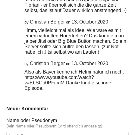
Florian - er überholt sich die die ganze Zeit
selbst, das ist auf Dauer wirklich anstrengend ;-)
Christian Berger
13. October 2020
by
on
Hmm, vielleicht mal als Idee: Wie wäre es mit
einem virtuellen Hörertreffen? Das könnte man
ja per Jitsi oder Big Blue Button machen. So ein
Server sollte sich auftreiben lassen. (zur Not
habe ich Jitsi selbst wo am Laufen)
Christian Berger
13. October 2020
by
on
Also als Bayer kenne ich Helmi natürlich noch.
https://www.youtube.com/watch?
v=EbSCo0PFcmM Danke für die schöne
Episode.
Neuer Kommentar
Name oder Pseudonym
Dein Name oder Pseudonym (wird öffentlich angezeigt)