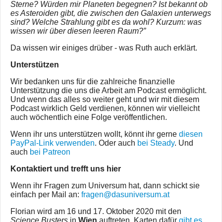
Sterne? Würden mir Planeten begegnen? Ist bekannt ob
es Asteroiden gibt, die zwischen den Galaxien unterwegs
sind? Welche Strahlung gibt es da wohl? Kurzum: was
wissen wir über diesen leeren Raum?”
Da wissen wir einiges drüber - was Ruth auch erklärt.
Unterstützen
Wir bedanken uns für die zahlreiche finanzielle
Unterstützung die uns die Arbeit am Podcast ermöglicht.
Und wenn das alles so weiter geht und wir mit diesem
Podcast wirklich Geld verdienen, können wir vielleicht
auch wöchentlich eine Folge veröffentlichen.
Wenn ihr uns unterstützen wollt, könnt ihr gerne
diesen
PayPal-Link verwenden
. Oder auch
bei Steady
. Und
auch
bei Patreon
Kontaktiert und trefft uns hier
Wenn ihr Fragen zum Universum hat, dann schickt sie
einfach per Mail an:
fragen@dasuniversum.at
Florian wird am 16 und 17. Oktober 2020 mit den
Science Busters
in
Wien
auftreten. Karten dafür
gibt es