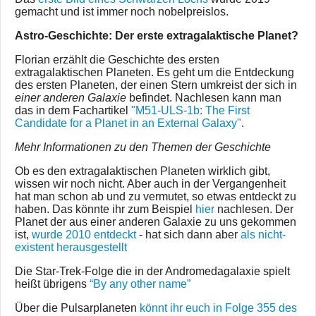
gemacht und ist immer noch nobelpreislos.
Astro-Geschichte: Der erste extragalaktische Planet?
Florian erzählt die Geschichte des ersten
extragalaktischen Planeten. Es geht um die Entdeckung
des ersten Planeten, der einen Stern umkreist der sich in
einer anderen Galaxie
befindet. Nachlesen kann man
das in dem Fachartikel
"M51-ULS-1b: The First
Candidate for a Planet in an External Galaxy"
.
Mehr Informationen zu den Themen der Geschichte
Ob es den extragalaktischen Planeten wirklich gibt,
wissen wir noch nicht. Aber auch in der Vergangenheit
hat man schon ab und zu vermutet, so etwas entdeckt zu
haben. Das könnte ihr zum Beispiel
hier
nachlesen. Der
Planet der aus einer anderen Galaxie zu uns gekommen
ist,
wurde 2010 entdeckt
- hat sich dann aber
als nicht-
existent herausgestellt
Die Star-Trek-Folge die in der Andromedagalaxie spielt
heißt übrigens
“By any other name”
Über die Pulsarplaneten
könnt ihr euch in Folge 355 des