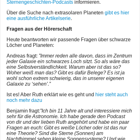
Sternengeschichten-Podcasts
informieren.
Über die Suche nach extrasolaren Planeten
gibt es hier
eine ausführliche Artikelserie
.
Fragen aus der Hörerschaft
Heute beantworten wir passende Fragen über schwarze
Löcher und Planeten:
Andreas fragt:
”Immer reden alle davon, dass im Zentrum
jeder Galaxie ein schwarzes Loch sitzt. So als wäre das
eine Selbstverständlichkeit. Warum aber ist das so?
Woher weiß man das? Gibt es dafür Belege? Es ist ja
wohl schon extrem schwierig, das in unserer eigenen
Galaxie zu ‘sehen’.”
Ist es! Aber Ruth erklärt wie es geht und
hier steht auch
noch mehr dazu
Benjamin fragt:
”Ich bin 11 Jahre alt und interessiere mich
sehr für die Astronomie. Ich habe gerade den Podcast
von dir und der lieben Ruth angehört und habe ein paar
Fragen an euch: Gibt es weiße Löcher oder ist das nur
eine Theorie? Sind die Sterne (Sonnen) am
Nachthimmel sehen kleine Sonnensysteme? Und wie