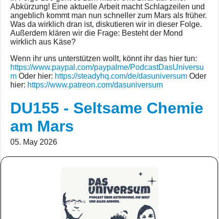
Abkürzung! Eine aktuelle Arbeit macht Schlagzeilen und
angeblich kommt man nun schneller zum Mars als früher.
Was da wirklich dran ist, diskutieren wir in dieser Folge.
Außerdem klären wir die Frage: Besteht der Mond
wirklich aus Käse?
Wenn ihr uns unterstützen wollt, könnt ihr das hier tun:
https://www.paypal.com/paypalme/PodcastDasUniversu
m
Oder hier:
https://steadyhq.com/de/dasuniversum
Oder
hier:
https://www.patreon.com/dasuniversum
DU155 - Seltsame Chemie
am Mars
05. May 2026