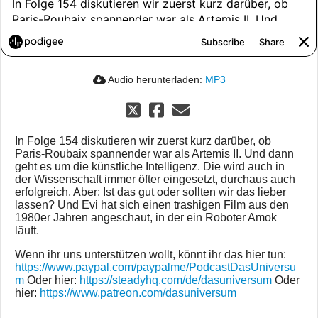
Audio herunterladen:
MP3
In Folge 154 diskutieren wir zuerst kurz darüber, ob
Paris-Roubaix spannender war als Artemis II. Und dann
geht es um die künstliche Intelligenz. Die wird auch in
der Wissenschaft immer öfter eingesetzt, durchaus auch
erfolgreich. Aber: Ist das gut oder sollten wir das lieber
lassen? Und Evi hat sich einen trashigen Film aus den
1980er Jahren angeschaut, in der ein Roboter Amok
läuft.
Wenn ihr uns unterstützen wollt, könnt ihr das hier tun:
https://www.paypal.com/paypalme/PodcastDasUniversu
m
Oder hier:
https://steadyhq.com/de/dasuniversum
Oder
hier:
https://www.patreon.com/dasuniversum