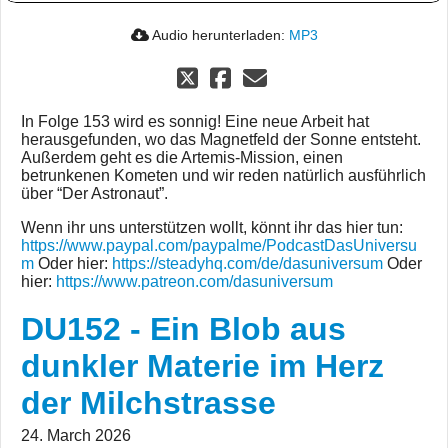
Audio herunterladen:
MP3
In Folge 153 wird es sonnig! Eine neue Arbeit hat
herausgefunden, wo das Magnetfeld der Sonne entsteht.
Außerdem geht es die Artemis-Mission, einen
betrunkenen Kometen und wir reden natürlich ausführlich
über “Der Astronaut”.
Wenn ihr uns unterstützen wollt, könnt ihr das hier tun:
https://www.paypal.com/paypalme/PodcastDasUniversu
m
Oder hier:
https://steadyhq.com/de/dasuniversum
Oder
hier:
https://www.patreon.com/dasuniversum
DU152 - Ein Blob aus
dunkler Materie im Herz
der Milchstrasse
24. March 2026