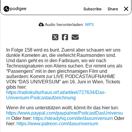
Audio herunterladen:
MP3
In Folge 158 wird es bunt. Zuerst aber schauen wir uns
dunkle Kometen an, die vielleicht Raumsonden sind.
Und dann geht es in den Farbraum, wo wir nach
Technosignaturen von Aliens suchen. Evi nimmt uns als
“Passengers” mit in den gleichnamigen Film und
außerdem: Kommt zur LIVE PODCASTAUFNAHME
VON “DAS UNIVERSUM” am 16. Juni in Wien. Tickets
gibts hier:
https://radiokulturhaus.orf.at/artikel/727634/Das-
Universum-Podcastaufzeichnung
Wenn ihr uns unterstützen wollt, könnt ihr das hier tun:
https://www.paypal.com/paypalme/PodcastDasUniversu
m
Oder hier:
https://steadyhq.com/de/dasuniversum
Oder
hier:
https://www.patreon.com/dasuniversum