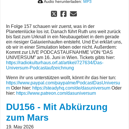
Audio herunterladen:
MP3
In Folge 157 schauen wir zuerst, was in der
Planetenlücke los ist. Danach führt Ruth uns weit zurück
bis fast zum Urknall in ein Neubaugebiet in dem gerade
ein riesiger Galaxienhaufen entsteht. Und Evi erklärt uns,
ob wir in einer Simulation leben oder nicht. Außerdem:
Kommt zur LIVE PODCASTAUFNAHME VON “DAS
UNIVERSUM” am 16. Juni in Wien. Tickets gibts hier:
https://radiokulturhaus.orf.at/artikel/727634/Das-
Universum-Podcastaufzeichnung
Wenn ihr uns unterstützen wollt, könnt ihr das hier tun:
https://www.paypal.com/paypalme/PodcastDasUniversu
m
Oder hier:
https://steadyhq.com/de/dasuniversum
Oder
hier:
https://www.patreon.com/dasuniversum
DU156 - Mit Abkürzung
zum Mars
19. May 2026