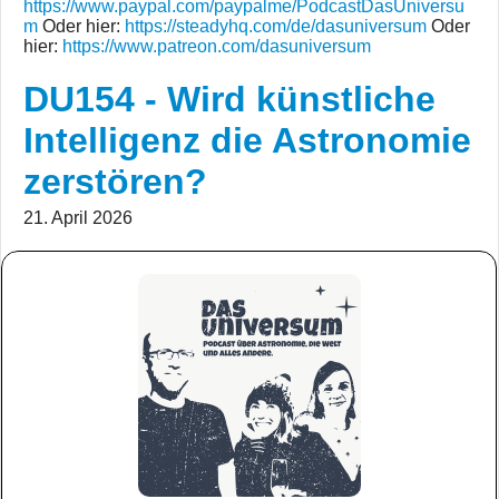
https://www.paypal.com/paypalme/PodcastDasUniversu
m
Oder hier:
https://steadyhq.com/de/dasuniversum
Oder
hier:
https://www.patreon.com/dasuniversum
DU154 - Wird künstliche
Intelligenz die Astronomie
zerstören?
21. April 2026