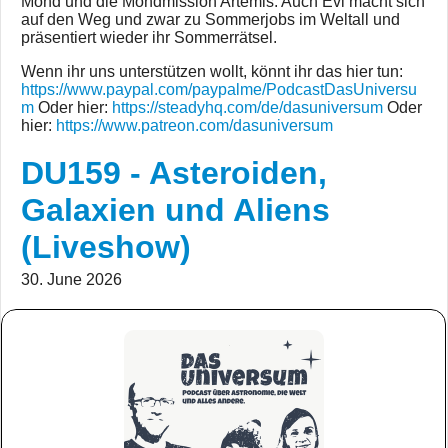
Mond und die Mondmission Artemis. Auch Evi macht sich
auf den Weg und zwar zu Sommerjobs im Weltall und
präsentiert wieder ihr Sommerrätsel.
Wenn ihr uns unterstützen wollt, könnt ihr das hier tun:
https://www.paypal.com/paypalme/PodcastDasUniversu
m
Oder hier:
https://steadyhq.com/de/dasuniversum
Oder
hier:
https://www.patreon.com/dasuniversum
DU159 - Asteroiden,
Galaxien und Aliens
(Liveshow)
30. June 2026