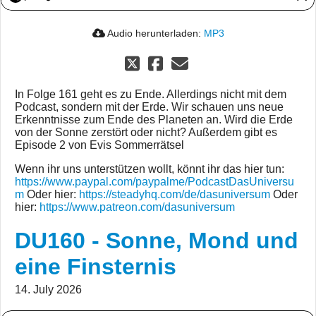
Audio herunterladen:
MP3
In Folge 161 geht es zu Ende. Allerdings nicht mit dem
Podcast, sondern mit der Erde. Wir schauen uns neue
Erkenntnisse zum Ende des Planeten an. Wird die Erde
von der Sonne zerstört oder nicht? Außerdem gibt es
Episode 2 von Evis Sommerrätsel
Wenn ihr uns unterstützen wollt, könnt ihr das hier tun:
https://www.paypal.com/paypalme/PodcastDasUniversu
m
Oder hier:
https://steadyhq.com/de/dasuniversum
Oder
hier:
https://www.patreon.com/dasuniversum
DU160 - Sonne, Mond und
eine Finsternis
14. July 2026