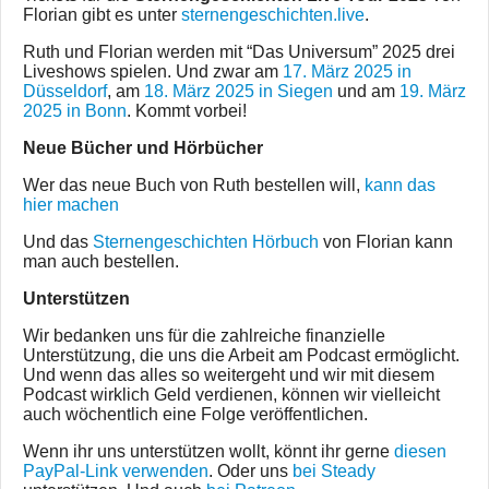
Florian gibt es unter
sternengeschichten.live
.
Ruth und Florian werden mit “Das Universum” 2025 drei
Liveshows spielen. Und zwar am
17. März 2025 in
Düsseldorf
, am
18. März 2025 in Siegen
und am
19. März
2025 in Bonn
. Kommt vorbei!
Neue Bücher und Hörbücher
Wer das neue Buch von Ruth bestellen will,
kann das
hier machen
Und das
Sternengeschichten Hörbuch
von Florian kann
man auch bestellen.
Unterstützen
Wir bedanken uns für die zahlreiche finanzielle
Unterstützung, die uns die Arbeit am Podcast ermöglicht.
Und wenn das alles so weitergeht und wir mit diesem
Podcast wirklich Geld verdienen, können wir vielleicht
auch wöchentlich eine Folge veröffentlichen.
Wenn ihr uns unterstützen wollt, könnt ihr gerne
diesen
PayPal-Link verwenden
. Oder uns
bei Steady