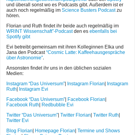
und überall sonst wo es Podcasts gibt. Außerdem ist er
auch noch regelmäßig im
Science Busters Podcast
zu
hören.
Florian und Ruth findet ihr beide auch regelmäßig im
WRINT Wissenschaft”-Podcast
den es
ebenfalls bei
Spotify gibt
Evi betreibt gemeinsam mit ihren Kolleginnen Elka und
Jana den Podcast
“Cosmic Latte: Kaffeehausgespräche
über Astronomie”
.
Ansonsten findet ihr uns in den üblichen sozialen
Medien:
Instagram “Das Universum”
|
Instagram Florian
|
Instagram
Ruth
|
Instagram Evi
Facebook “Das Universum”
|
Facebook Florian
|
Facebook Ruth
|
Redbubble Evi
Twitter “Das Universum”
|
Twitter Florian
|
Twitter Ruth
|
Twitter Evi
Blog Florian
|
Homepage Florian
|
Termine und Shows