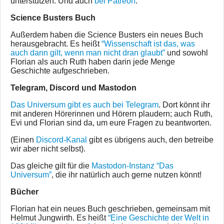
unterstützen. Und auch
bei Patreon
.
Science Busters Buch
Außerdem haben die Science Busters ein neues Buch
herausgebracht. Es heißt
“Wissenschaft ist das, was
auch dann gilt, wenn man nicht dran glaubt”
und sowohl
Florian als auch Ruth haben darin jede Menge
Geschichte aufgeschrieben.
Telegram, Discord und Mastodon
Das Universum gibt es auch bei Telegram
. Dort könnt ihr
mit anderen Hörerinnen und Hörern plaudern; auch Ruth,
Evi und Florian sind da, um eure Fragen zu beantworten.
(Einen
Discord-Kanal
gibt es übrigens auch, den betreibe
wir aber nicht selbst).
Das gleiche gilt für die
Mastodon-Instanz “Das
Universum”
, die ihr natürlich auch gerne nutzen könnt!
Bücher
Florian hat ein neues Buch geschrieben, gemeinsam mit
Helmut Jungwirth. Es heißt
“Eine Geschichte der Welt in