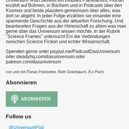
Universum. Ruth betreibt ein mobiles Planetarium; Florian
erzählt auf Bühnen, in Büchern und in Podcasts über den
Kosmos und beide plaudern gemeinsam über alles, was
dort so abgeht. In jeder Folge erzählen sie einander eine
spannende Geschichte aus der aktuellen Forschung. Und
beantworten Fragen aus der Hörerschaft zu allem was man
gerne über das Universum wissen möchte. In der Rubrik
"Science Frames" untersucht Evi die Verbindungen
zwischen Science Fiction und echter Wissenschaft.
Spenden gerne unter paypal.me/PodcastDasUniversum
oder steadyhq.com/dasuniversum oder
patreon.com/dasuniversum
von und mit Florian Freistetter, Ruth Grützbauch, Evi Pech
Abonnieren
Follow us
@UniversumPod