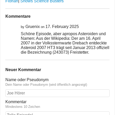
Florian
|
Shows Science Busters
Kommentare
Gruenix
17. February 2025
by
on
Schöne Episode, aber apropos Asteroiden und
Namen: Aus der Wikipedia: Der am 16. April
2007 in der Volkssternwarte Drebach entdeckte
Asteroid 2007 HT3 trägt seit Januar 2013 offiziell
die Bezeichnung (243073) Freistetter.
Neuer Kommentar
Name oder Pseudonym
Dein Name oder Pseudonym (wird öffentlich angezeigt)
Kommentar
Mindestens 10 Zeichen