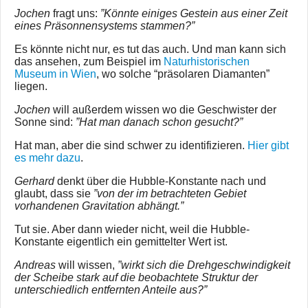
Jochen
fragt uns:
”Könnte einiges Gestein aus einer Zeit
eines Präsonnensystems stammen?”
Es könnte nicht nur, es tut das auch. Und man kann sich
das ansehen, zum Beispiel im
Naturhistorischen
Museum in Wien
, wo solche “präsolaren Diamanten”
liegen.
Jochen
will außerdem wissen wo die Geschwister der
Sonne sind:
”Hat man danach schon gesucht?”
Hat man, aber die sind schwer zu identifizieren.
Hier gibt
es mehr dazu
.
Gerhard
denkt über die Hubble-Konstante nach und
glaubt, dass sie
”von der im betrachteten Gebiet
vorhandenen Gravitation abhängt.”
Tut sie. Aber dann wieder nicht, weil die Hubble-
Konstante eigentlich ein gemittelter Wert ist.
Andreas
will wissen,
”wirkt sich die Drehgeschwindigkeit
der Scheibe stark auf die beobachtete Struktur der
unterschiedlich entfernten Anteile aus?”