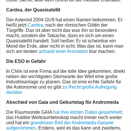
Cardea, der Quasisatellit
Der Asteroid 2004 GU9 hat einen Namen bekommen. Er
heißt jetzt
Cardea
, nach der römischen Göttin der
Türgriffe. Das ist aber nicht das was ihn so besonders
macht, sondern die Tatsache, dass es sich um einen
Quasisatellit handelt. Soll heißer: Er ist scheinbar ein
Mond der Erde, aber nicht in echt. Was das ist, kann man
sich am besten
anhand einer Animation
klar machen.
Die ESO in Gefahr
In Chile ist eine Firma auf die tolle Idee gekommen, direkt
neben der wichtigsten Sternwarte der Welt eine große
Industrieanlage zu planen. Das ist eine echte Gefahr für
die Astronomie und es gibt
zu Recht große Aufregung
darüber
Abschied von Gaia und Geburtstag für Andromeda
Die Raumsonde GAIA
hat ihre letzten Daten gesammelt
;
das Hubble-Weltraumteleskop macht immer noch weiter
und hat ein
grandioses Bild der Andromeda-Galaxie
aufgenommen
. Erstens, weil es das kann und zweitens,