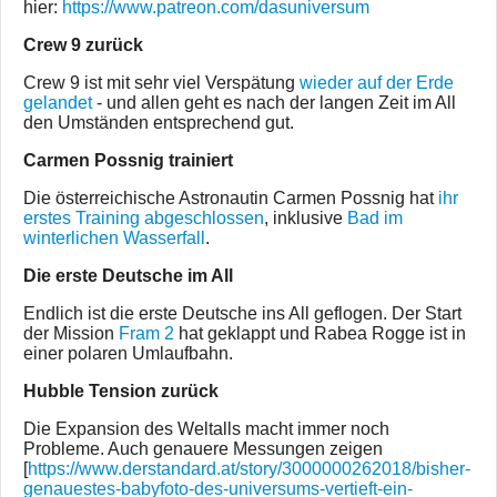
hier:
https://www.patreon.com/dasuniversum
Crew 9 zurück
Crew 9 ist mit sehr viel Verspätung
wieder auf der Erde
gelandet
- und allen geht es nach der langen Zeit im All
den Umständen entsprechend gut.
Carmen Possnig trainiert
Die österreichische Astronautin Carmen Possnig hat
ihr
erstes Training abgeschlossen
, inklusive
Bad im
winterlichen Wasserfall
.
Die erste Deutsche im All
Endlich ist die erste Deutsche ins All geflogen. Der Start
der Mission
Fram 2
hat geklappt und Rabea Rogge ist in
einer polaren Umlaufbahn.
Hubble Tension zurück
Die Expansion des Weltalls macht immer noch
Probleme. Auch genauere Messungen zeigen
[
https://www.derstandard.at/story/3000000262018/bisher-
genauestes-babyfoto-des-universums-vertieft-ein-