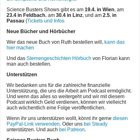
Science Busters Shows gibt es am
19.4. in Wien
, am
23.4 in Feldbach
, am
30.4 in Linz
, und am
2.5. in
Passau
(
Tickets und Infos
Neue Bücher und Hörbücher
Wer das neue Buch von Ruth bestellen will,
kann das
hier machen
Und das
Sternengeschichten Hörbuch
von Florian kann
man auch bestellen.
Unterstützen
Wir bedanken uns für die zahlreiche finanzielle
Unterstützung, die uns die Arbeit am Podcast ermöglicht.
Und wenn das alles so weitergeht und wir mit diesem
Podcast wirklich Geld verdienen, können wir vielleicht
auch wöchentlich eine Folge veröffentlichen.
Wenn ihr uns unterstützen wollt, könnt ihr gerne
diesen
PayPal-Link verwenden
. Oder uns
bei Steady
unterstützen. Und auch
bei Patreon
.