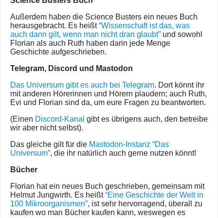
Science Busters Buch
Außerdem haben die Science Busters ein neues Buch
herausgebracht. Es heißt
“Wissenschaft ist das, was
auch dann gilt, wenn man nicht dran glaubt”
und sowohl
Florian als auch Ruth haben darin jede Menge
Geschichte aufgeschrieben.
Telegram, Discord und Mastodon
Das Universum gibt es auch bei Telegram
. Dort könnt ihr
mit anderen Hörerinnen und Hörern plaudern; auch Ruth,
Evi und Florian sind da, um eure Fragen zu beantworten.
(Einen
Discord-Kanal
gibt es übrigens auch, den betreibe
wir aber nicht selbst).
Das gleiche gilt für die
Mastodon-Instanz “Das
Universum”
, die ihr natürlich auch gerne nutzen könnt!
Bücher
Florian hat ein neues Buch geschrieben, gemeinsam mit
Helmut Jungwirth. Es heißt
“Eine Geschichte der Welt in
100 Mikroorganismen”
, ist sehr hervorragend, überall zu
kaufen wo man Bücher kaufen kann, weswegen es