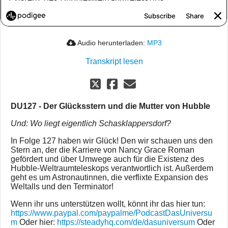
Audio herunterladen:
MP3
Transkript lesen
DU127 - Der Glücksstern und die Mutter von Hubble
Und: Wo liegt eigentlich Schasklappersdorf?
In Folge 127 haben wir Glück! Den wir schauen uns den
Stern an, der die Karriere von Nancy Grace Roman
gefördert und über Umwege auch für die Existenz des
Hubble-Weltraumteleskops verantwortlich ist. Außerdem
geht es um Astronautinnen, die verflixte Expansion des
Weltalls und den Terminator!
Wenn ihr uns unterstützen wollt, könnt ihr das hier tun:
https://www.paypal.com/paypalme/PodcastDasUniversu
m
Oder hier:
https://steadyhq.com/de/dasuniversum
Oder