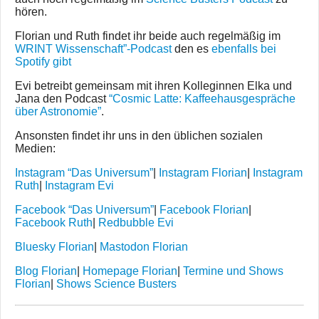
hören.
Florian und Ruth findet ihr beide auch regelmäßig im
WRINT Wissenschaft”-Podcast
den es
ebenfalls bei
Spotify gibt
Evi betreibt gemeinsam mit ihren Kolleginnen Elka und
Jana den Podcast
“Cosmic Latte: Kaffeehausgespräche
über Astronomie”
.
Ansonsten findet ihr uns in den üblichen sozialen
Medien:
Instagram “Das Universum”
|
Instagram Florian
|
Instagram
Ruth
|
Instagram Evi
Facebook “Das Universum”
|
Facebook Florian
|
Facebook Ruth
|
Redbubble Evi
Bluesky Florian
|
Mastodon Florian
Blog Florian
|
Homepage Florian
|
Termine und Shows
Florian
|
Shows Science Busters