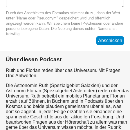
Durch das Abschicken des Formulars stimmst du zu, dass der Wert
unter "Name oder Pseudonym" gespeichert wird und öffentlich
angezeigt werden kann. Wir speichern keine IP-Adressen oder andere
personenbezogene Daten. Die Nutzung deines echten Namens ist
freiwillig.
Abschicken
Über diesen Podcast
Ruth und Florian reden über das Universum. Mit Fragen.
Und Antworten.
Die Astronomin Ruth (Spezialgebiet Galaxien) und der
Astronom Florian (Spezialgebiet Asteroiden) reden über das
Universum. Ruth betreibt ein mobiles Planetarium; Florian
erzählt auf Bühnen, in Büchern und in Podcasts über den
Kosmos und beide plaudern gemeinsam über alles, was
dort so abgeht. In jeder Folge erzählen sie einander eine
spannende Geschichte aus der aktuellen Forschung. Und
beantworten Fragen aus der Hörerschaft zu allem was man
gerne über das Universum wissen möchte. In der Rubrik