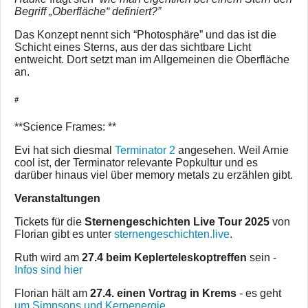
Begriff „Oberfläche“ definiert?”
Das Konzept nennt sich “Photosphäre” und das ist die
Schicht eines Sterns, aus der das sichtbare Licht
entweicht. Dort setzt man im Allgemeinen die Oberfläche
an.
#
**Science Frames: **
Evi hat sich diesmal
Terminator 2
angesehen. Weil Arnie
cool ist, der Terminator relevante Popkultur und es
darüber hinaus viel über memory metals zu erzählen gibt.
Veranstaltungen
Tickets für die
Sternengeschichten Live Tour 2025
von
Florian gibt es unter
sternengeschichten.live
.
Ruth wird am
27.4 beim Keplerteleskoptreffen
sein -
Infos sind hier
Florian hält am
27.4. einen Vortrag in Krems
- es geht
um Simpsons und Kernenergie
.