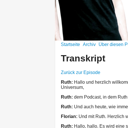
Startseite
Archiv
Über diesen P
Transkript
Zurück zur Episode
Ruth:
Hallo und herzlich willko
Universum,
Ruth:
dem Podcast, in dem Ruth 
Ruth:
Und auch heute, wie immer,
Florian:
Und mit Ruth. Herzlich 
Ruth:
Hallo, hallo. Es wird eine 