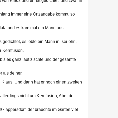
 von Klaus und er hat gedichtet, und zwar in
nfang immer eine Ortsangabe kommt, so
alala und es kam mal ein Mann aus
edichtet, es lebte ein Mann in Iserlohn,
r Kernfusion.
bis es ganz laut zischte und der gesamte
er als deiner.
k, Klaus. Und dann hat er noch einen zweiten
allerdings nicht um Kernfusion, Aber der
klappersdorf, der brauchte im Garten viel