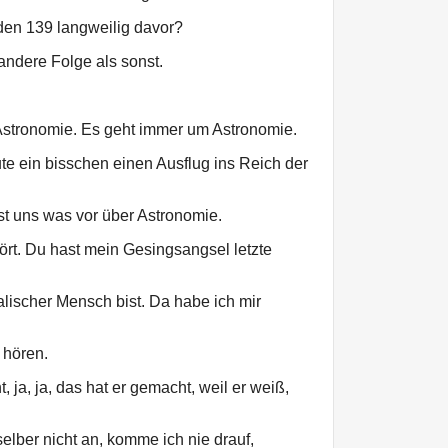
en 139 langweilig davor?
andere Folge als sonst.
 Astronomie. Es geht immer um Astronomie.
ute ein bisschen einen Ausflug ins Reich der
st uns was vor über Astronomie.
rt. Du hast mein Gesingsangsel letzte
alischer Mensch bist. Da habe ich mir
 hören.
 ja, ja, das hat er gemacht, weil er weiß,
selber nicht an, komme ich nie drauf,