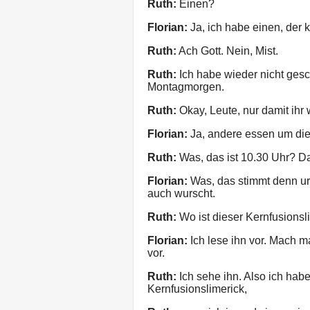
Ruth:
Einen?
Florian:
Ja, ich habe einen, der 
Ruth:
Ach Gott. Nein, Mist.
Ruth:
Ich habe wieder nicht gesc
Montagmorgen.
Ruth:
Okay, Leute, nur damit ihr 
Florian:
Ja, andere essen um die 
Ruth:
Was, das ist 10.30 Uhr? Das
Florian:
Was, das stimmt denn urr
auch wurscht.
Ruth:
Wo ist dieser Kernfusionsl
Florian:
Ich lese ihn vor. Mach m
vor.
Ruth:
Ich sehe ihn. Also ich hab
Kernfusionslimerick,