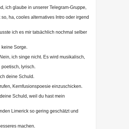
d, ich glaube in unserer Telegram-Gruppe,
o, ha, cooles alternatives Intro oder irgend
ste ich es mir tatsächlich nochmal selber
, keine Sorge.
Nein, ich singe nicht. Es wird musikalisch,
poetisch, lyrisch.
uch deine Schuld.
rufen, Kernfusionspoesie einzuschicken.
 deine Schuld, weil du hast mein
nden Limerick so gering geschätzt und
Besseres machen.