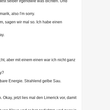
est selber irgendwie was dichten. Und
marik, also I'm sorry.
rm, sagen wir mal so. Ich habe einen
ay.
t, aber mit einem einen war ich nicht ganz
ay?
bare Energie. Strahlend gelbe Sau.
Okay, jetzt lies mal den Limerick vor, damit