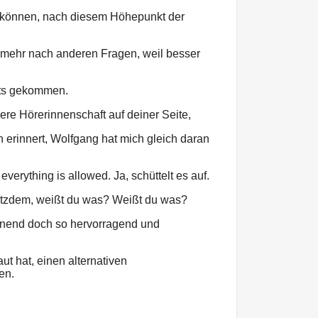
 können, nach diesem Höhepunkt der
t mehr nach anderen Fragen, weil besser
ts gekommen.
sere Hörerinnenschaft auf deiner Seite,
n erinnert, Wolfgang hat mich gleich daran
verything is allowed. Ja, schüttelt es auf.
trotzdem, weißt du was? Weißt du was?
inend doch so hervorragend und
ut hat, einen alternativen
en.