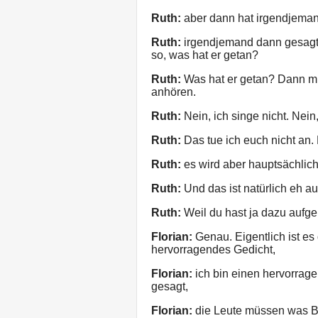
Ruth:
aber dann hat irgendjeman
Ruth:
irgendjemand dann gesagt s
so, was hat er getan?
Ruth:
Was hat er getan? Dann mus
anhören.
Ruth:
Nein, ich singe nicht. Nein
Ruth:
Das tue ich euch nicht an. 
Ruth:
es wird aber hauptsächlich 
Ruth:
Und das ist natürlich eh a
Ruth:
Weil du hast ja dazu aufge
Florian:
Genau. Eigentlich ist es
hervorragendes Gedicht,
Florian:
ich bin einen hervorrage
gesagt,
Florian:
die Leute müssen was 