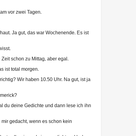
kam vor zwei Tagen.
haut. Ja gut, das war Wochenende. Es ist
wisst.
Zeit schon zu Mittag, aber egal.
 ist total morgen.
ichtig? Wir haben 10.50 Uhr. Na gut, ist ja
imerick?
al du deine Gedichte und dann lese ich ihn
e mir gedacht, wenn es schon kein