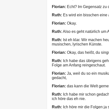
Florian:
Echt? Im Gegensatz zu d
Ruth:
Es wird ein bisschen eine 
Florian:
Okay.
Ruth:
Also es geht natürlich um
Ruth:
Ist eh klar. Wir machen he
musischen, lyrischen Künste.
Florian:
Okay, das heißt, du sing
Ruth:
Ich habe das übrigens gehö
Folge am Anfang reingeschaut.
Florian:
Ja, weil du so ein musik
gedacht,
Florian:
das kann die Welt gerne
Ruth:
Ich habe mir schon gedacht,
ich höre das eh nie.
Ruth:
Ich höre mir die Folgen ja 