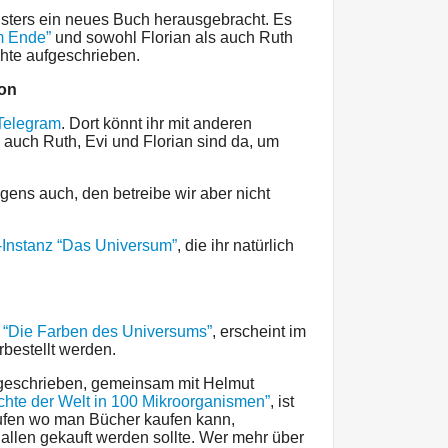
ters ein neues Buch herausgebracht. Es
m Ende”
und sowohl Florian als auch Ruth
hte aufgeschrieben.
don
 Telegram
. Dort könnt ihr mit anderen
auch Ruth, Evi und Florian sind da, um
igens auch, den betreibe wir aber nicht
Instanz “Das Universum”
, die ihr natürlich
t
“Die Farben des Universums”
, erscheint im
bestellt werden.
 geschrieben, gemeinsam mit Helmut
chte der Welt in 100 Mikroorganismen”
, ist
aufen wo man Bücher kaufen kann,
allen gekauft werden sollte. Wer mehr über