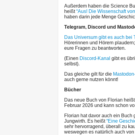
Außerdem haben die Science Bus
heißt
“Aus! Die Wissenschaft vo
haben darin jede Menge Geschic
Telegram, Discord und Masto
Das Universum gibt es auch bei
Hörerinnen und Hörern plaudern; 
eure Fragen zu beantworten.
(Einen
Discord-Kanal
gibt es übr
selbst).
Das gleiche gilt für die
Mastodon-
auch gerne nutzen könnt!
Bücher
Das neue Buch von Florian heiß
Februar 2026 und kann schon vor
Florian hat davor auch ein Buch
Jungwirth. Es heißt
“Eine Geschi
sehr hervorragend, überall zu k
weswegen es natürlich auch von 