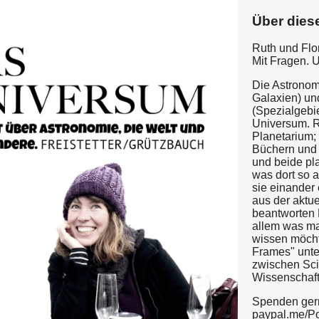
Über dies
Ruth und Flo
Mit Fragen. 
Die Astronom
Galaxien) un
(Spezialgebi
Universum. R
Planetarium; 
Büchern und
und beide pl
was dort so a
sie einander
aus der aktu
beantworten 
allem was m
wissen möcht
Frames" unte
zwischen Sci
Wissenschaft
Spenden ger
paypal.me/P