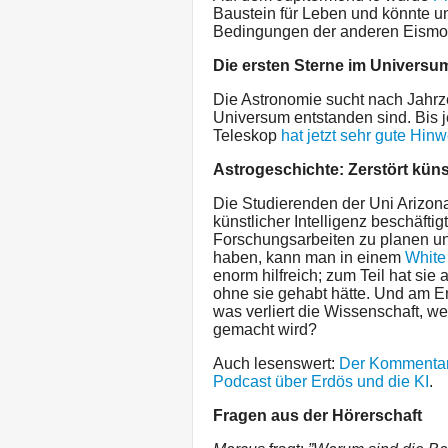
Baustein für Leben und könnte un
Bedingungen der anderen Eismo
Die ersten Sterne im Universu
Die Astronomie sucht nach Jahrz
Universum entstanden sind. Bis j
Teleskop
hat jetzt sehr gute Hin
Astrogeschichte: Zerstört küns
Die Studierenden der Uni Arizona
künstlicher Intelligenz beschäfti
Forschungsarbeiten zu planen un
haben, kann man in einem
White
enorm hilfreich; zum Teil hat sie
ohne sie gehabt hätte. Und am En
was verliert die Wissenschaft, 
gemacht wird?
Auch lesenswert:
Der Kommentar 
Podcast über Erdös und die KI
.
Fragen aus der Hörerschaft