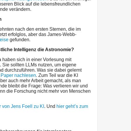
seren Blick auf die lebensfreundlichen
nde verändern.
m
ehnten nach den ersten Sternen, die im
etzt erfolglos, aber das James-Webb-
weise
gefunden.
tliche Intelligenz die Astronomie?
 haben sich in einer Vorlesung mit
gt. Sie sollten LLMs nutzen, um eigene
d durchzuführen. Was sie dabei gelernt
 Paper nachlesen
. Zum Teil war die KI
 aber auch mehr Arbeit gemacht, als man
de bleibt die Frage: Was verlieren wir und
wenn die Forschung nicht mehr von Menschen
von Jens Foell zu KI
. Und
hier geht’s zum