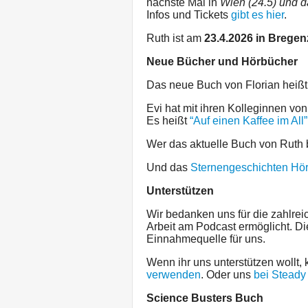
nächste Mal in
Wien (24.5) und 
Infos und Tickets
gibt es hier
.
Ruth ist am
23.4.2026 in Bregen
Neue Bücher und Hörbücher
Das neue Buch von Florian heiß
Evi hat mit ihren Kolleginnen vo
Es heißt
“Auf einen Kaffee im All”
Wer das aktuelle Buch von Ruth b
Und das
Sternengeschichten Hö
Unterstützen
Wir bedanken uns für die zahlreic
Arbeit am Podcast ermöglicht. Di
Einnahmequelle für uns.
Wenn ihr uns unterstützen wollt, 
verwenden
. Oder uns
bei Steady
Science Busters Buch