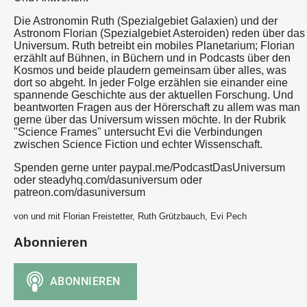
Die Astronomin Ruth (Spezialgebiet Galaxien) und der
Astronom Florian (Spezialgebiet Asteroiden) reden über das
Universum. Ruth betreibt ein mobiles Planetarium; Florian
erzählt auf Bühnen, in Büchern und in Podcasts über den
Kosmos und beide plaudern gemeinsam über alles, was
dort so abgeht. In jeder Folge erzählen sie einander eine
spannende Geschichte aus der aktuellen Forschung. Und
beantworten Fragen aus der Hörerschaft zu allem was man
gerne über das Universum wissen möchte. In der Rubrik
"Science Frames" untersucht Evi die Verbindungen
zwischen Science Fiction und echter Wissenschaft.
Spenden gerne unter paypal.me/PodcastDasUniversum
oder steadyhq.com/dasuniversum oder
patreon.com/dasuniversum
von und mit Florian Freistetter, Ruth Grützbauch, Evi Pech
Abonnieren