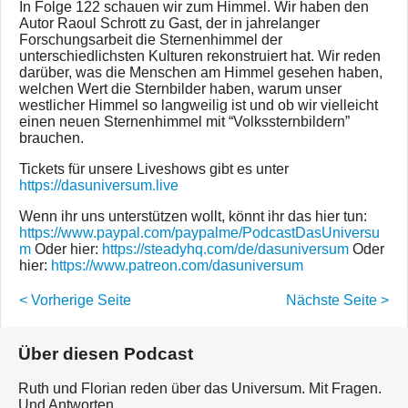
In Folge 122 schauen wir zum Himmel. Wir haben den
Autor Raoul Schrott zu Gast, der in jahrelanger
Forschungsarbeit die Sternenhimmel der
unterschiedlichsten Kulturen rekonstruiert hat. Wir reden
darüber, was die Menschen am Himmel gesehen haben,
welchen Wert die Sternbilder haben, warum unser
westlicher Himmel so langweilig ist und ob wir vielleicht
einen neuen Sternenhimmel mit “Volkssternbildern”
brauchen.
Tickets für unsere Liveshows gibt es unter
https://dasuniversum.live
Wenn ihr uns unterstützen wollt, könnt ihr das hier tun:
https://www.paypal.com/paypalme/PodcastDasUniversu
m
Oder hier:
https://steadyhq.com/de/dasuniversum
Oder
hier:
https://www.patreon.com/dasuniversum
< Vorherige Seite
Nächste Seite >
Über diesen Podcast
Ruth und Florian reden über das Universum. Mit Fragen.
Und Antworten.