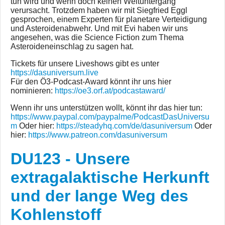
tun wird und wenn doch keinen Weltuntergang
verursacht. Trotzdem haben wir mit Siegfried Eggl
gesprochen, einem Experten für planetare Verteidigung
und Asteroidenabwehr. Und mit Evi haben wir uns
angesehen, was die Science Fiction zum Thema
Asteroideneinschlag zu sagen hat.
Tickets für unsere Liveshows gibt es unter
https://dasuniversum.live
Für den Ö3-Podcast-Award könnt ihr uns hier
nominieren:
https://oe3.orf.at/podcastaward/
Wenn ihr uns unterstützen wollt, könnt ihr das hier tun:
https://www.paypal.com/paypalme/PodcastDasUniversu
m
Oder hier:
https://steadyhq.com/de/dasuniversum
Oder
hier:
https://www.patreon.com/dasuniversum
DU123 - Unsere
extragalaktische Herkunft
und der lange Weg des
Kohlenstoff