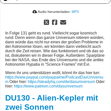
Audio herunterladen:
MP3
In Folge 131 geht es rund. Vielleicht sogar kosmisch
rund: Denn wenn das ganze Universum rotieren würden,
dann würde das nicht nur eines der großen Probleme in
der Astronomie lösen, wir könnten dann vielleicht auch
durch die Zeit reisen. Wie das funktioniert und ob das so
ist, diskutieren wir in dieser Folge. Außerdem: Sparpläne
bei der NASA, das Ende des Universums und die antike
Astronomin Hypatia in “Science Frames” mit Evi.
Wenn ihr uns unterstützen wollt, könnt ihr das hier tun:
https://www.paypal.com/paypalme/PodcastDasUniversu
m
Oder hier:
https://steadyhq.com/de/dasuniversum
Oder
hier:
https://www.patreon.com/dasuniversum
DU130 - Alien-Kepler mit
zwei Sonnen