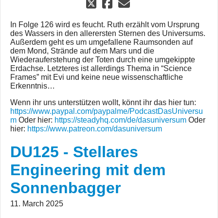
In Folge 126 wird es feucht. Ruth erzählt vom Ursprung
des Wassers in den allerersten Sternen des Universums.
Außerdem geht es um umgefallene Raumsonden auf
dem Mond, Strände auf dem Mars und die
Wiederauferstehung der Toten durch eine umgekippte
Erdachse. Letzteres ist allerdings Thema in “Science
Frames” mit Evi und keine neue wissenschaftliche
Erkenntnis…
Wenn ihr uns unterstützen wollt, könnt ihr das hier tun:
https://www.paypal.com/paypalme/PodcastDasUniversu
m
Oder hier:
https://steadyhq.com/de/dasuniversum
Oder
hier:
https://www.patreon.com/dasuniversum
DU125 - Stellares
Engineering mit dem
Sonnenbagger
11. March 2025