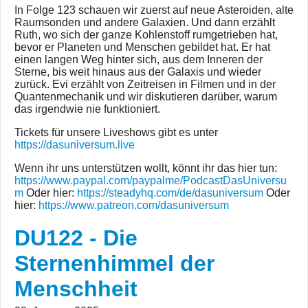
In Folge 123 schauen wir zuerst auf neue Asteroiden, alte
Raumsonden und andere Galaxien. Und dann erzählt
Ruth, wo sich der ganze Kohlenstoff rumgetrieben hat,
bevor er Planeten und Menschen gebildet hat. Er hat
einen langen Weg hinter sich, aus dem Inneren der
Sterne, bis weit hinaus aus der Galaxis und wieder
zurück. Evi erzählt von Zeitreisen in Filmen und in der
Quantenmechanik und wir diskutieren darüber, warum
das irgendwie nie funktioniert.
Tickets für unsere Liveshows gibt es unter
https://dasuniversum.live
Wenn ihr uns unterstützen wollt, könnt ihr das hier tun:
https://www.paypal.com/paypalme/PodcastDasUniversu
m
Oder hier:
https://steadyhq.com/de/dasuniversum
Oder
hier:
https://www.patreon.com/dasuniversum
DU122 - Die
Sternenhimmel der
Menschheit